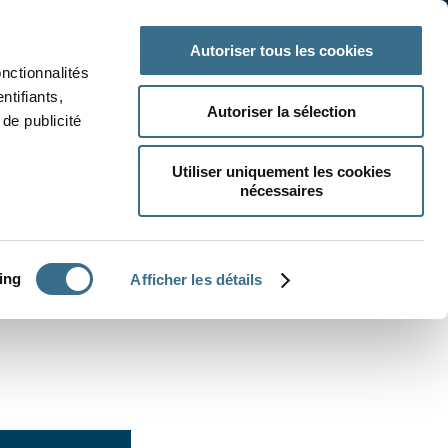
 classe
Autres matières
Autoriser tous les cookies
onctionnalités
ntifiants,
Autoriser la sélection
de publicité
Utiliser uniquement les cookies
nécessaires
CRÉER UN EXERCICE
ing
Afficher les détails