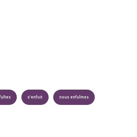
fuîtes
s'enfuit
nous enfuîmes