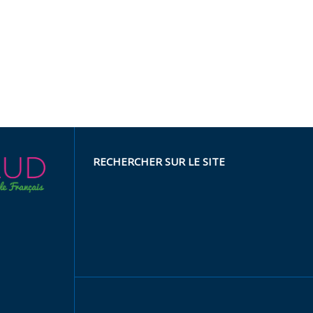
RECHERCHER SUR LE SITE