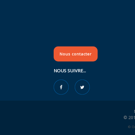
Nous contacter
NOUS SUIVRE...
© 201
© Or