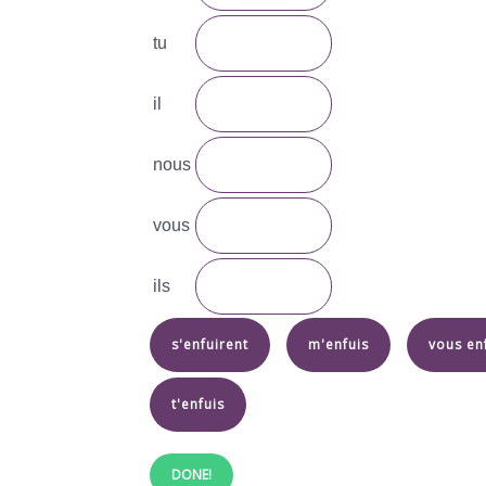
tu
il
nous
vous
ils
s'enfuirent
m'enfuis
vous en
t'enfuis
DONE!