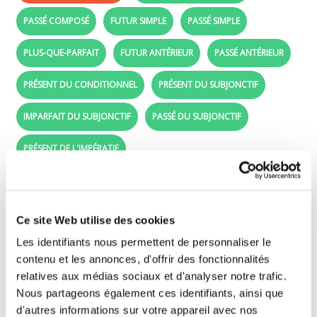
PASSÉ COMPOSÉ
FUTUR SIMPLE
PASSÉ SIMPLE
PLUS-QUE-PARFAIT
FUTUR ANTÉRIEUR
PASSÉ ANTÉRIEUR
PRÉSENT DU CONDITIONNEL
PRÉSENT DU SUBJONCTIF
IMPARFAIT DU SUBJONCTIF
PASSÉ DU SUBJONCTIF
PRÉSENT DE L'IMPÉRATIF
Présent de l'indicatif - Learn French with
the verb s'ennuyer
Ce site Web utilise des cookies
Les identifiants nous permettent de personnaliser le
Drag the conjugated forms (purple labels)
contenu et les annonces, d'offrir des fonctionnalités
beside the right subjects (je, tu, ..).
relatives aux médias sociaux et d'analyser notre trafic.
Nous partageons également ces identifiants, ainsi que
d'autres informations sur votre appareil avec nos
je