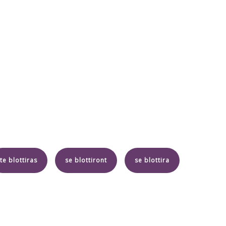
te blottiras
se blottiront
se blottira