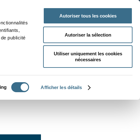
 classe
Autres matières
Autoriser tous les cookies
onctionnalités
ntifiants,
Autoriser la sélection
de publicité
Utiliser uniquement les cookies
nécessaires
CRÉER UN EXERCICE
ing
Afficher les détails