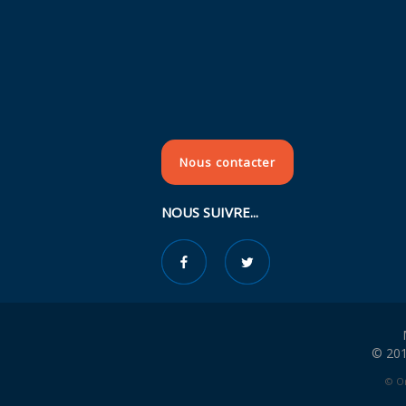
Nous contacter
NOUS SUIVRE...
© 201
© Or