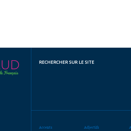
RECHERCHER SUR LE SITE
Accents
Adjectifs
A