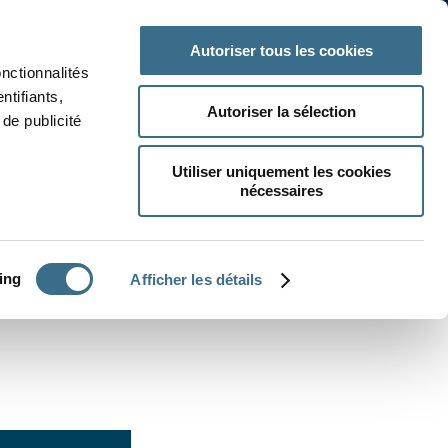
 classe
Autres matières
Autoriser tous les cookies
onctionnalités
ntifiants,
Autoriser la sélection
de publicité
Utiliser uniquement les cookies
nécessaires
CRÉER UN EXERCICE
ing
Afficher les détails