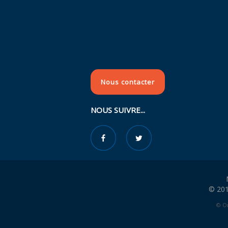
Nous contacter
NOUS SUIVRE...
© 201
© Or