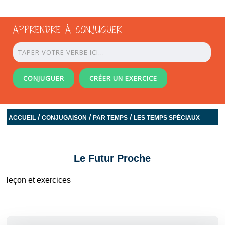
APPRENDRE À CONJUGUER
CONJUGUER
CRÉER UN EXERCICE
/
/
/
ACCUEIL
CONJUGAISON
PAR TEMPS
LES TEMPS SPÉCIAUX
Le Futur Proche
leçon et exercices