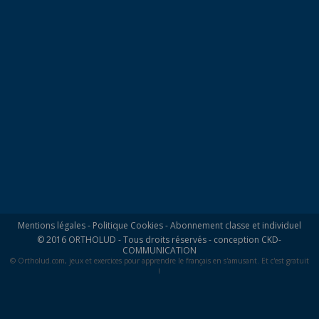
Mentions légales
-
Politique Cookies
-
Abonnement classe et individuel
© 2016 ORTHOLUD - Tous droits réservés - conception
CKD-
COMMUNICATION
© Ortholud.com, jeux et exercices pour apprendre le français en s'amusant. Et c'est gratuit
!