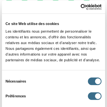
1
2
3
4
5
6
7
8
9
10
Ce site Web utilise des cookies
Les identifiants nous permettent de personnaliser le
contenu et les annonces, d'offrir des fonctionnalités
relatives aux médias sociaux et d'analyser notre trafic.
Nous partageons également ces identifiants, ainsi que
d'autres informations sur votre appareil avec nos
partenaires de médias sociaux, de publicité et d'analyse.
Sélection
Nécessaires
du
consentement
Préférences