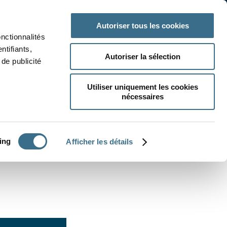
 classe
Autres matières
Autoriser tous les cookies
onctionnalités
ntifiants,
Autoriser la sélection
de publicité
Utiliser uniquement les cookies
nécessaires
CRÉER UN EXERCICE
ing
Afficher les détails