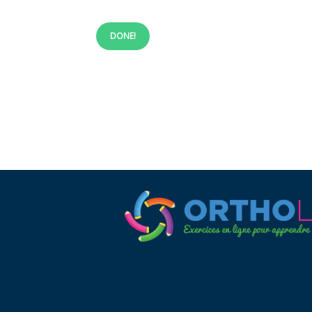
DONE!