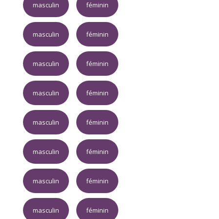
masculin
féminin
masculin
féminin
masculin
féminin
masculin
féminin
masculin
féminin
masculin
féminin
masculin
féminin
masculin
féminin