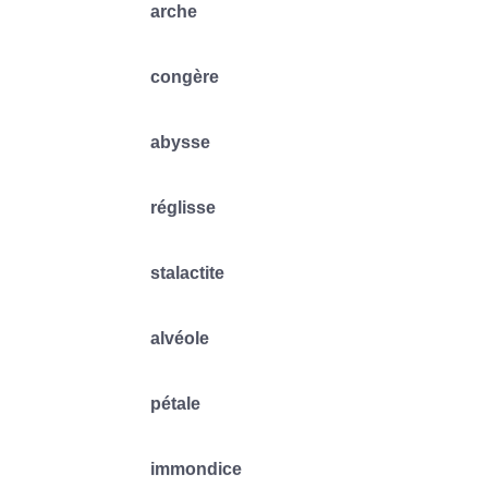
arche
congère
abysse
réglisse
stalactite
alvéole
pétale
immondice