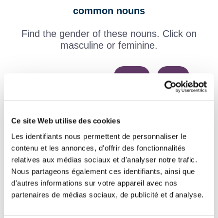
common nouns
Find the gender of these nouns. Click on
masculine or feminine.
masculin
féminin
effluve
masculin
féminin
enzyme
Ce site Web utilise des cookies
masculin
féminin
asphalte
Les identifiants nous permettent de personnaliser le
contenu et les annonces, d'offrir des fonctionnalités
masculin
féminin
orque
relatives aux médias sociaux et d'analyser notre trafic.
Nous partageons également ces identifiants, ainsi que
masculin
féminin
tique
d'autres informations sur votre appareil avec nos
partenaires de médias sociaux, de publicité et d'analyse.
masculin
féminin
éclair