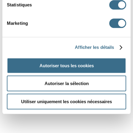
Statistiques
Marketing
Afficher les détails
Autoriser tous les cookies
Autoriser la sélection
Utiliser uniquement les cookies nécessaires