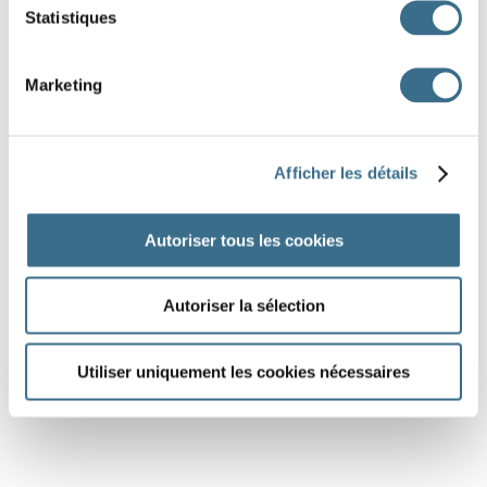
Statistiques
Marketing
Afficher les détails
Autoriser tous les cookies
Autoriser la sélection
Utiliser uniquement les cookies nécessaires