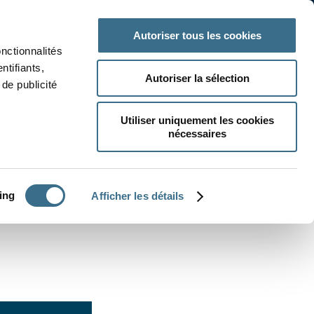
 classe
Autres matières
Autoriser tous les cookies
onctionnalités
ntifiants,
Autoriser la sélection
de publicité
Utiliser uniquement les cookies
nécessaires
CRÉER UN EXERCICE
ing
Afficher les détails