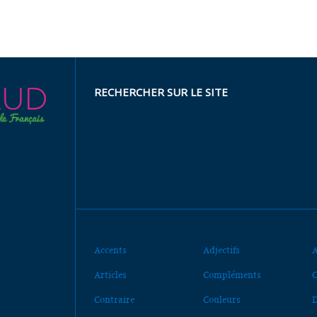
RECHERCHER SUR LE SITE
Accents
Adjectifs
A
Articles
Compléments
C
Contraire
Couleurs
D