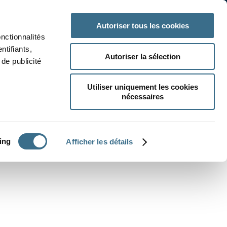
 classe
Autres matières
Autoriser tous les cookies
onctionnalités
ntifiants,
Autoriser la sélection
de publicité
Utiliser uniquement les cookies
nécessaires
CRÉER UN EXERCICE
ing
Afficher les détails