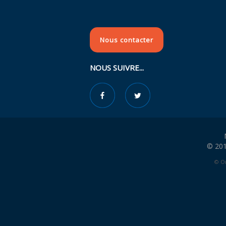
Nous contacter
NOUS SUIVRE...
© 201
© Or