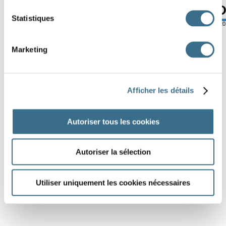
M
G
R
A
T
E
Statistiques
© ortholud.com
Software © 2
Marketing
Afficher les détails
Autoriser tous les cookies
Autoriser la sélection
Utiliser uniquement les cookies nécessaires