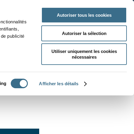
 classe
Autres matières
Autoriser tous les cookies
onctionnalités
ntifiants,
Autoriser la sélection
de publicité
Utiliser uniquement les cookies
nécessaires
CRÉER UN EXERCICE
ing
Afficher les détails