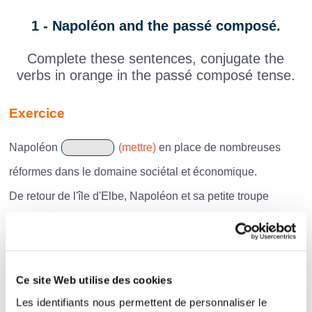
1 - Napoléon and the passé composé.
Complete these sentences, conjugate the
verbs in orange in the passé composé tense.
Exercice
Napoléon
(mettre)
en place de nombreuses
réformes dans le domaine sociétal et économique.
De retour de l'île d'Elbe, Napoléon et sa petite troupe
(débarquer)
à Golfe-Juan.
Napoléon
(balayer)
l’armée prussienne à la
bataille d'Iéna.
Ce site Web utilise des cookies
16 avril 1799, Bonaparte et Kléber
Les identifiants nous permettent de personnaliser le