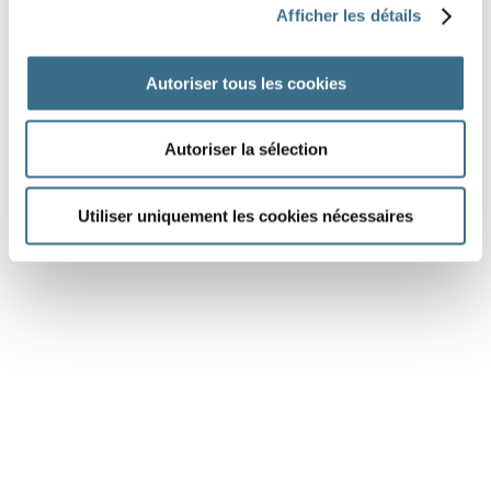
Afficher les détails
hommes depuis 1792, dont la majorité pendant les guerres
napoléoniennes.
Autoriser tous les cookies
Autoriser la sélection
DONE!
Utiliser uniquement les cookies nécessaires