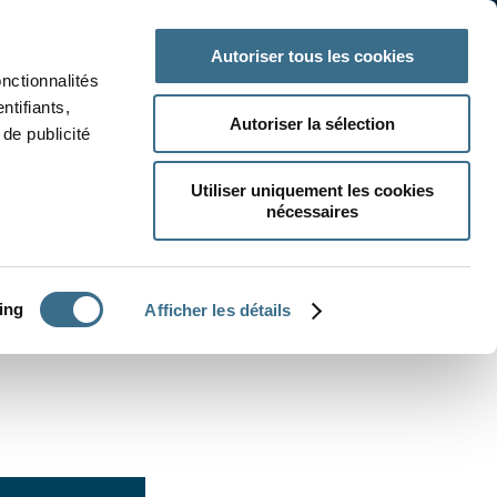
 classe
Autres matières
Autoriser tous les cookies
onctionnalités
ntifiants,
Autoriser la sélection
de publicité
Utiliser uniquement les cookies
nécessaires
CRÉER UN EXERCICE
ing
Afficher les détails