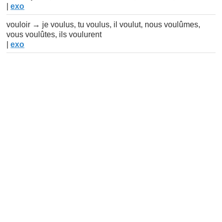
|
exo
vouloir → je voulus, tu voulus, il voulut, nous voulûmes,
vous voulûtes, ils voulurent
|
exo