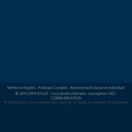
Mentions légales
-
Politique Cookies
-
Abonnement classe et individuel
© 2016 ORTHOLUD - Tous droits réservés - conception
CKD-
COMMUNICATION
© Ortholud.com, jeux et exercices pour apprendre le français en s'amusant. Et c'est gratuit
!