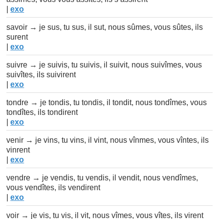
|
exo
savoir → je sus, tu sus, il sut, nous sûmes, vous sûtes, ils
surent
|
exo
suivre → je suivis, tu suivis, il suivit, nous suivîmes, vous
suivîtes, ils suivirent
|
exo
tondre → je tondis, tu tondis, il tondit, nous tondîmes, vous
tondîtes, ils tondirent
|
exo
venir → je vins, tu vins, il vint, nous vînmes, vous vîntes, ils
vinrent
|
exo
vendre → je vendis, tu vendis, il vendit, nous vendîmes,
vous vendîtes, ils vendirent
|
exo
voir → je vis, tu vis, il vit, nous vîmes, vous vîtes, ils virent