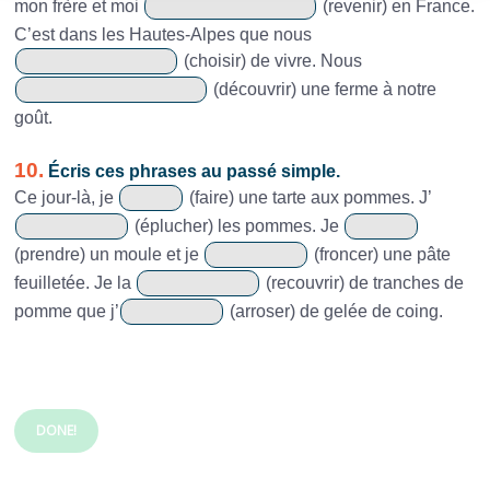
mon frère et moi
(revenir) en France.
C’est dans les Hautes-Alpes que nous
(choisir) de vivre. Nous
(découvrir) une ferme à notre
goût.
10.
Écris ces phrases au passé simple.
Ce jour-là, je
(faire) une tarte aux pommes. J’
(éplucher) les pommes. Je
(prendre) un moule et je
(froncer) une pâte
feuilletée. Je la
(recouvrir) de tranches de
pomme que j’
(arroser) de gelée de coing.
DONE!