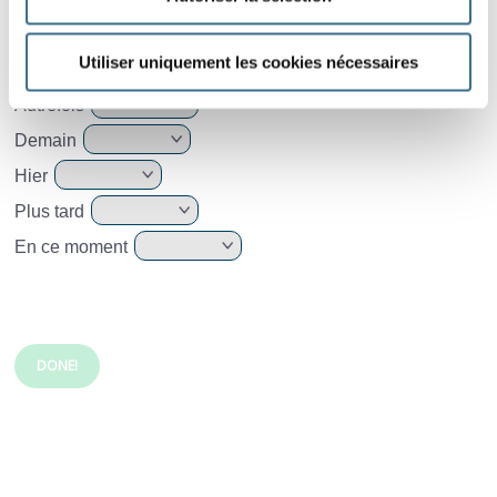
10.
Passé, présent ou futur ? Quels moments indiquent
Utiliser uniquement les cookies nécessaires
ces mots ?
Autrefois
Demain
Hier
Plus tard
En ce moment
DONE!