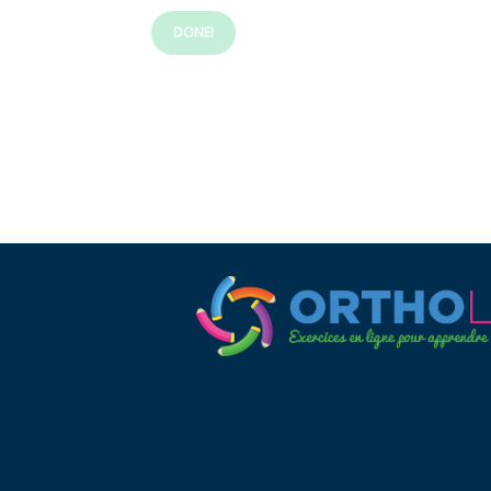
DONE!