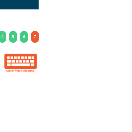
4
5
6
7