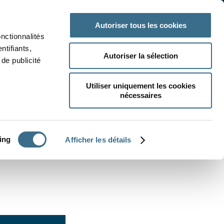
 classe
Autres matières
Autoriser tous les cookies
onctionnalités
ntifiants,
Autoriser la sélection
de publicité
Utiliser uniquement les cookies
nécessaires
CRÉER UN EXERCICE
ing
Afficher les détails