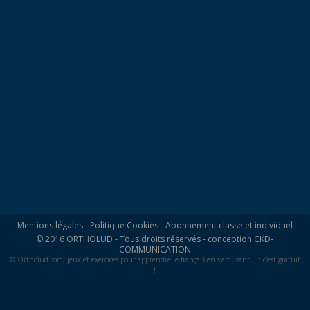
Mentions légales
-
Politique Cookies
-
Abonnement classe et individuel
© 2016 ORTHOLUD - Tous droits réservés - conception
CKD-
COMMUNICATION
© Ortholud.com, jeux et exercices pour apprendre le français en s'amusant. Et c'est gratuit
!