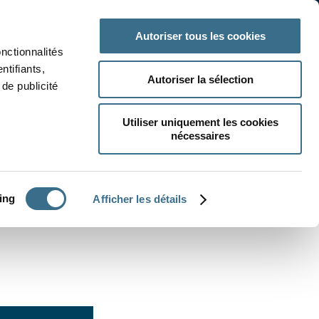
 classe
Autres matières
Autoriser tous les cookies
onctionnalités
ntifiants,
Autoriser la sélection
de publicité
Utiliser uniquement les cookies
nécessaires
CRÉER UN EXERCICE
ing
Afficher les détails