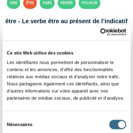
DIRE
ÊTRE
FAIRE
PENSER
POUVOIR
être - Le verbe être au présent de l'indicatif
Fiche de conjugaison à imprimer et à connaître
par cœur.
Ce site Web utilise des cookies
Les identifiants nous permettent de personnaliser le
contenu et les annonces, d'offrir des fonctionnalités
relatives aux médias sociaux et d'analyser notre trafic.
Nous partageons également ces identifiants, ainsi que
d'autres informations sur votre appareil avec nos
partenaires de médias sociaux, de publicité et d'analyse.
Sélection
Nécessaires
du
consentement