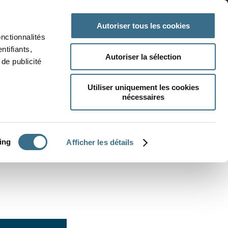
 classe
Autres matières
Autoriser tous les cookies
onctionnalités
ntifiants,
Autoriser la sélection
de publicité
Utiliser uniquement les cookies
nécessaires
CRÉER UN EXERCICE
ing
Afficher les détails