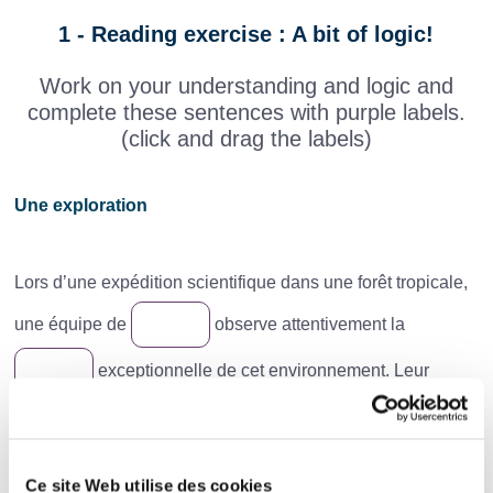
1 - Reading exercise : A bit of logic!
Work on your understanding and logic and
complete these sentences with purple labels.
(click and drag the labels)
Une exploration
Lors d’une expédition scientifique dans une forêt tropicale,
une équipe de
observe attentivement la
exceptionnelle de cet environnement. Leur
objectif est de comprendre comment les différentes
espèces vivent ensemble dans cet
fragile.
Ce site Web utilise des cookies