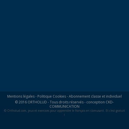
Mentions légales
-
Politique Cookies
-
Abonnement classe et individuel
© 2016 ORTHOLUD - Tous droits réservés - conception
CKD-
COMMUNICATION
© Ortholud.com, jeux et exercices pour apprendre le français en s'amusant. Et c'est gratuit
!