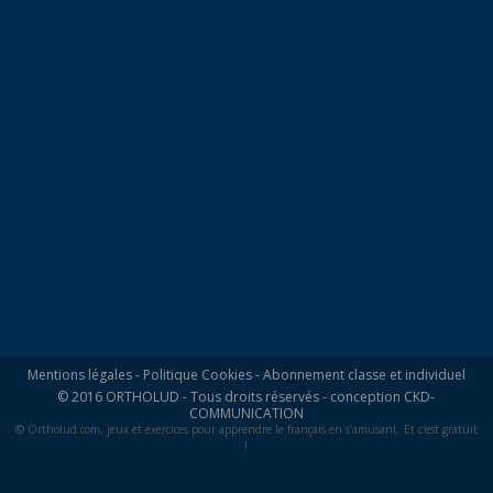
Mentions légales
-
Politique Cookies
-
Abonnement classe et individuel
© 2016 ORTHOLUD - Tous droits réservés - conception
CKD-
COMMUNICATION
© Ortholud.com, jeux et exercices pour apprendre le français en s'amusant. Et c'est gratuit
!