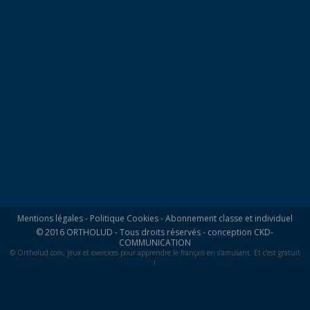
Mentions légales
-
Politique Cookies
-
Abonnement classe et individuel
© 2016 ORTHOLUD - Tous droits réservés - conception
CKD-
COMMUNICATION
© Ortholud.com, jeux et exercices pour apprendre le français en s'amusant. Et c'est gratuit
!