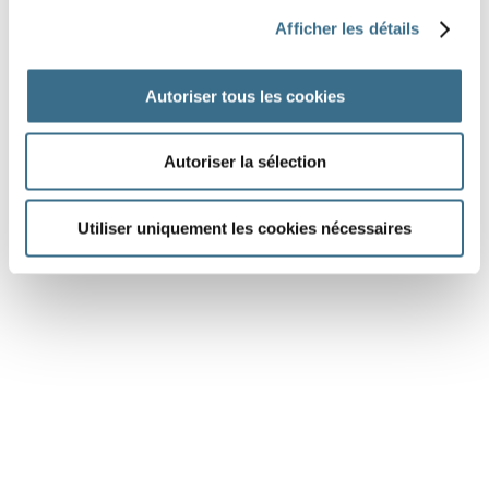
(nager)
chaque jour dans la mer.
Afficher les détails
Pendant qu’il lisait, son chat lui
(sauter)
sur ses genoux.
Autoriser tous les cookies
Autoriser la sélection
DONE!
Utiliser uniquement les cookies nécessaires