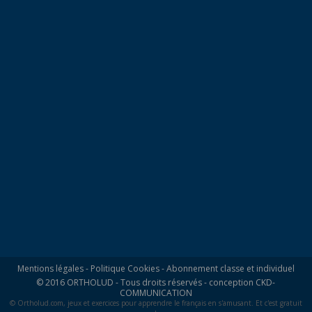
Mentions légales
-
Politique Cookies
-
Abonnement classe et individuel
© 2016 ORTHOLUD - Tous droits réservés - conception
CKD-
COMMUNICATION
© Ortholud.com, jeux et exercices pour apprendre le français en s'amusant. Et c'est gratuit