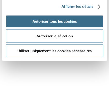
sont revenus.
Afficher les détails
Le facteur
(déposer)
un colis devant
la porte.
Autoriser tous les cookies
Autoriser la sélection
DONE!
Utiliser uniquement les cookies nécessaires