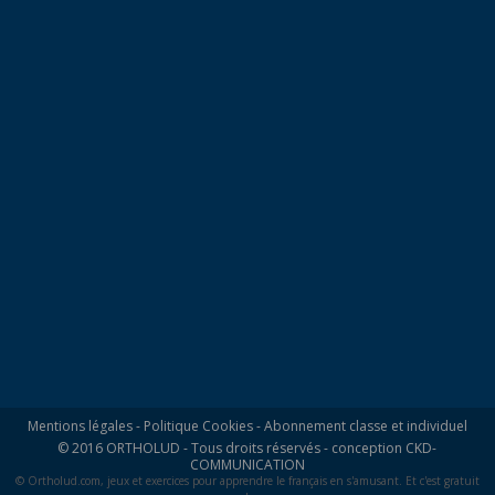
Mentions légales
-
Politique Cookies
-
Abonnement classe et individuel
© 2016 ORTHOLUD - Tous droits réservés - conception
CKD-
COMMUNICATION
© Ortholud.com, jeux et exercices pour apprendre le français en s'amusant. Et c'est gratuit