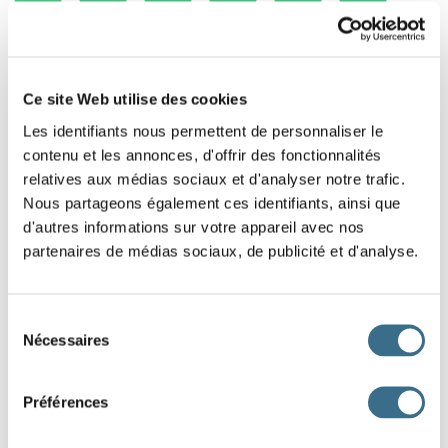
7
8
9
10
11
12
Ce site Web utilise des cookies
13
14
15
Les identifiants nous permettent de personnaliser le
contenu et les annonces, d'offrir des fonctionnalités
relatives aux médias sociaux et d'analyser notre trafic.
Nous partageons également ces identifiants, ainsi que
d'autres informations sur votre appareil avec nos
partenaires de médias sociaux, de publicité et d'analyse.
Sélection
Nécessaires
du
consentement
Préférences