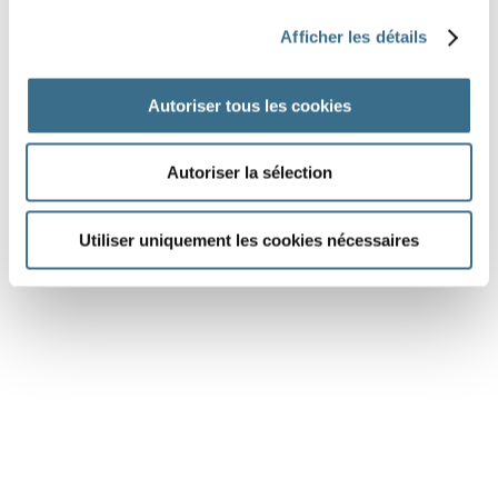
La lecture et le jeu
ses soirées pendant
Afficher les détails
des années.
Dessin Fotolia © GraphicsRF
Autoriser tous les cookies
Autoriser la sélection
J'AI TERMINÉ
Utiliser uniquement les cookies nécessaires