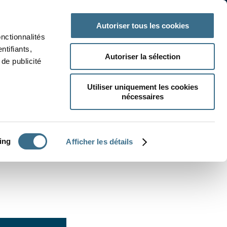
 classe
Autres matières
Autoriser tous les cookies
onctionnalités
ntifiants,
Autoriser la sélection
de publicité
Utiliser uniquement les cookies
nécessaires
CRÉER UN EXERCICE
ing
Afficher les détails