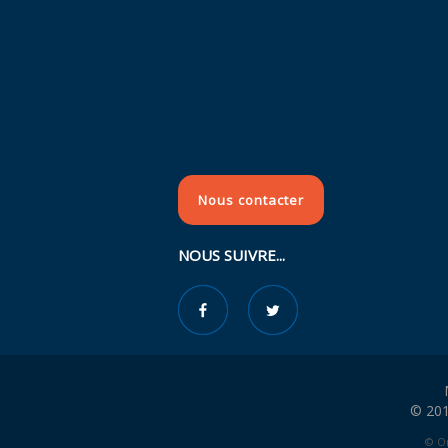
Nous contacter
NOUS SUIVRE...
© 201
© Or