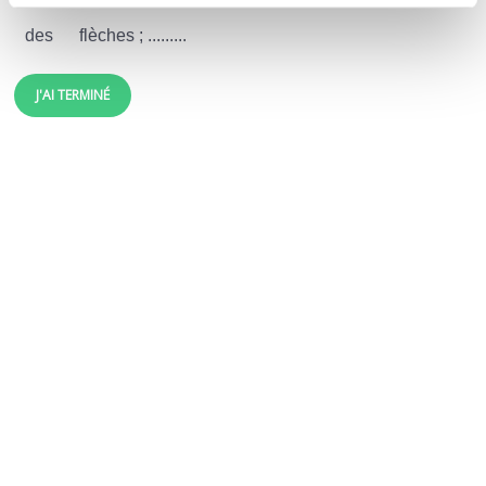
des
flèches ; .........
J'AI TERMINÉ